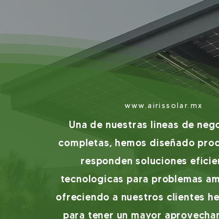
www.airissolar.mx
Una de nuestras lineas de neg
completas, hemos diseñado pro
responden soluciones eficie
tecnologicas para problemas am
ofreciendo a nuestros clientes h
para tener un mayor aprovecha