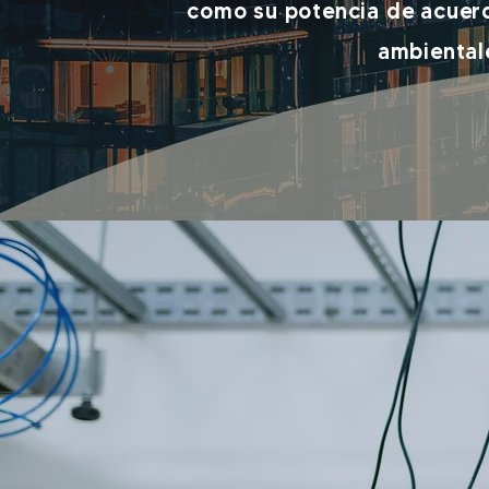
como su potencia de acuerd
ambiental
www.airisgob