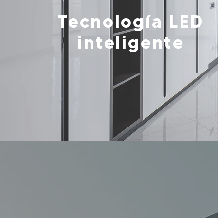
Tecnología LED
inteligente