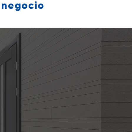
e negocio
ón para cualquier proyecto o