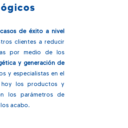
lógicos
casos de éxito a nivel
ros clientes a reducir
as por medio de los
gética y generación de
s y especialistas en el
 hoy los productos y
on los parámetros de
rlos acabo.