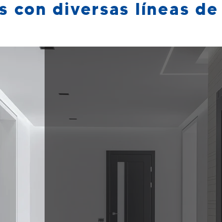
 con diversas líneas d
Tenemos una soluci