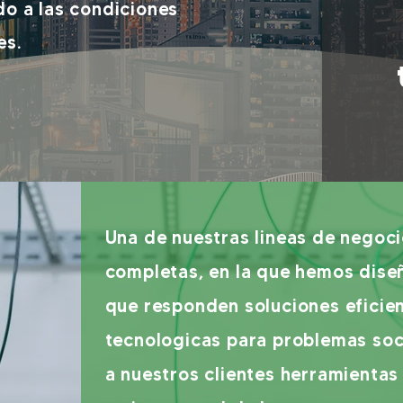
o a las condiciones
es.
.com
Una de nuestras lineas de negoc
completas, en la que hemos dise
que responden soluciones eficie
tecnologicas para problemas soc
a nuestros clientes herramientas