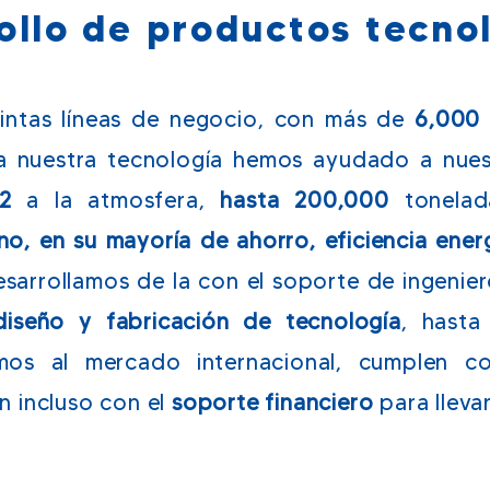
ollo de productos tecno
tintas líneas de negocio, con más de
6,000 
 a nuestra tecnología hemos ayudado a nuest
2
a la atmosfera,
hasta 200,000
tonelad
no, en su mayoría de ahorro, eficiencia ener
arrollamos de la con el soporte de ingeniero
diseño y fabricación de tecnología
, hasta
emos al mercado internacional, cumplen c
n incluso con el
soporte financiero
para lleva