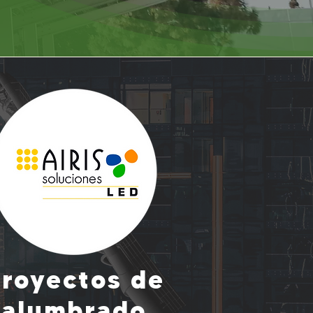
royectos de
alumbrado