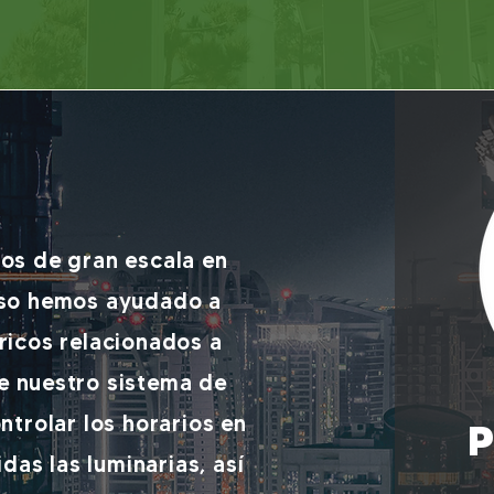
os de gran escala en
luso hemos ayudado a
ricos relacionados a
de nuestro sistema de
ntrolar los horarios en
P
das las luminarias, así