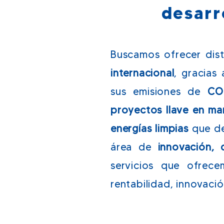
desarr
Buscamos ofrecer dis
internacional
, gracias
sus emisiones de
CO
proyectos llave en ma
energías limpias
que des
área de
innovación, 
servicios que ofrec
rentabilidad, innovació